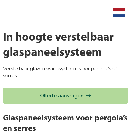
In hoogte verstelbaar
glaspaneelsysteem
Verstelbaar glazen wandsysteem voor pergola’s of
serres
Offerte aanvragen
Glaspaneelsysteem voor pergola’s
en serres