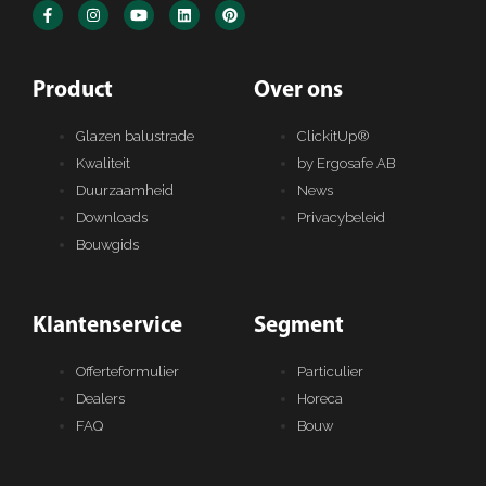
Product​
Over ons​
Glazen balustrade
ClickitUp®
Kwaliteit
by Ergosafe AB
Duurzaamheid
News
Downloads
Privacybeleid
Bouwgids
Klantenservice
Segment
Offerteformulier
Particulier
Dealers
Horeca
FAQ
Bouw