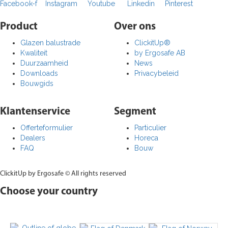
Facebook-f
Instagram
Youtube
Linkedin
Pinterest
Product​
Over ons​
Glazen balustrade
ClickitUp®
Kwaliteit
by Ergosafe AB
Duurzaamheid
News
Downloads
Privacybeleid
Bouwgids
Klantenservice
Segment
Offerteformulier
Particulier
Dealers
Horeca
FAQ
Bouw
ClickitUp by Ergosafe © All rights reserved
Choose your country