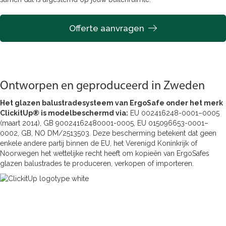
Offerte aanvragen
Ontworpen en geproduceerd in Zweden
Het glazen balustradesysteem van ErgoSafe onder het merk
ClickitUp® is modelbeschermd via:
EU 002416248-0001–0005
(maart 2014), GB 90024162480001-0005, EU 015096653-0001–
0002, GB, NO DM/2513503. Deze bescherming betekent dat geen
enkele andere partij binnen de EU, het Verenigd Koninkrijk of
Noorwegen het wettelijke recht heeft om kopieën van ErgoSafes
glazen balustrades te produceren, verkopen of importeren.