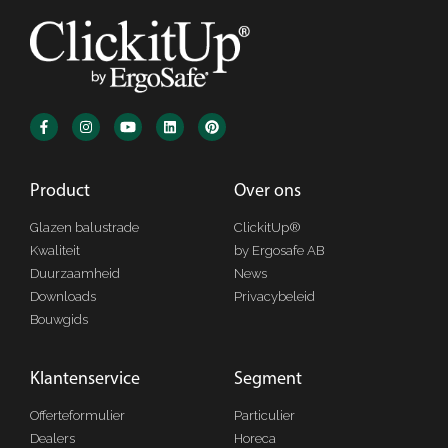
Product​
Over ons​
Glazen balustrade
ClickitUp®
Kwaliteit
by Ergosafe AB
Duurzaamheid
News
Downloads
Privacybeleid
Bouwgids
Klantenservice
Segment
Offerteformulier
Particulier
Dealers
Horeca